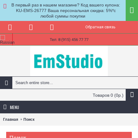
В первый раз в нашем магазине? Код вашего купона:
KU-EMS-26777 Ваша персональная скидка: 5%*с
любой суммы покупки
Обратная связь
Тел: 8 (915) 456 77 77
Товаров 0 (0р.)
MENU
Главная
Поиск
Поиск