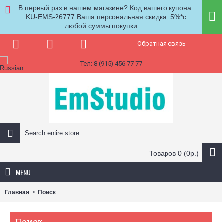
В первый раз в нашем магазине? Код вашего купона:
KU-EMS-26777 Ваша персональная скидка: 5%*с
любой суммы покупки
Обратная связь
Тел: 8 (915) 456 77 77
Товаров 0 (0р.)
MENU
Главная
Поиск
Поиск