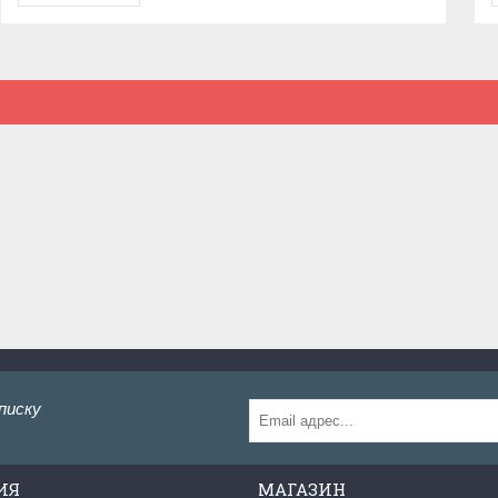
писку
ИЯ
МАГАЗИН