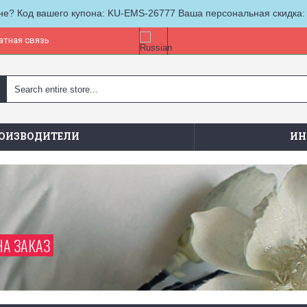
не? Код вашего купона: KU-EMS-26777 Ваша персональная скидка:
атная связь
ОИЗВОДИТЕЛИ
ИН
НА ЗАКАЗ