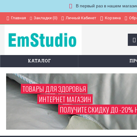
В первый раз в нашем магази
Закладки (
0
)
Главная
Личный Кабинет
Корзина
Обр
КАТАЛОГ
ПР
ТОВАРЫ ДЛЯ ЗДОРОВЬЯ
ИНТЕРНЕТ МАГАЗИН
ПОЛУЧИТЕ СКИДКУ ДО -20% 