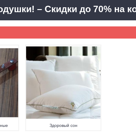
ушки! – Скидки до 70% на к
дные
Здоровый сон