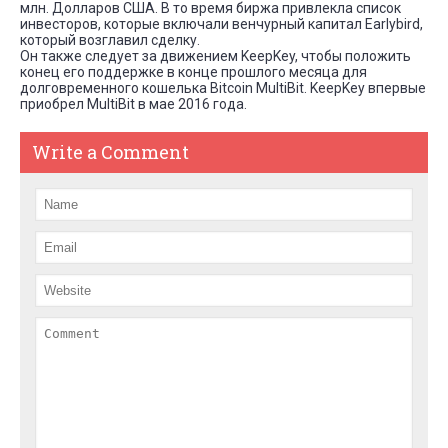
млн. Долларов США. В то время биржа привлекла список
инвесторов, которые включали венчурный капитал Earlybird,
который возглавил сделку.
Он также следует за движением KeepKey, чтобы положить
конец его поддержке в конце прошлого месяца для
долговременного кошелька Bitcoin MultiBit. KeepKey впервые
приобрел MultiBit в мае 2016 года.
Write a Comment