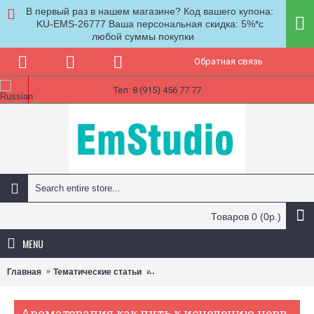
В первый раз в нашем магазине? Код вашего купона:
KU-EMS-26777 Ваша персональная скидка: 5%*с
любой суммы покупки
Обратная связь
Тел: 8 (915) 456 77 77
Товаров 0 (0р.)
MENU
Главная
Тематические статьи
Ароматерапия как путь к исцелению 
Ароматерапия как путь к исцелению нервной системы