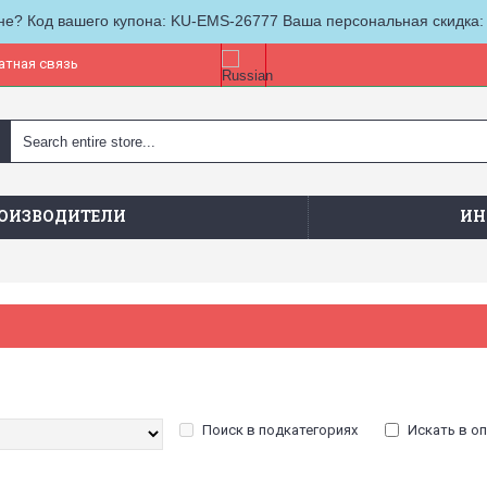
не? Код вашего купона: KU-EMS-26777 Ваша персональная скидка:
атная связь
ОИЗВОДИТЕЛИ
ИН
Поиск в подкатегориях
Искать в о