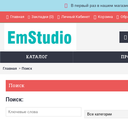
В первый раз в нашем магази
Закладки (
0
)
Главная
Личный Кабинет
Корзина
Обр
КАТАЛОГ
ПР
Главная
Поиск
Поиск
Поиск: