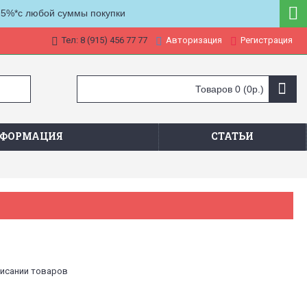
 5%*с любой суммы покупки
Тел: 8 (915) 456 77 77
Авторизация
Регистрация
Товаров 0 (0р.)
ФОРМАЦИЯ
СТАТЬИ
писании товаров