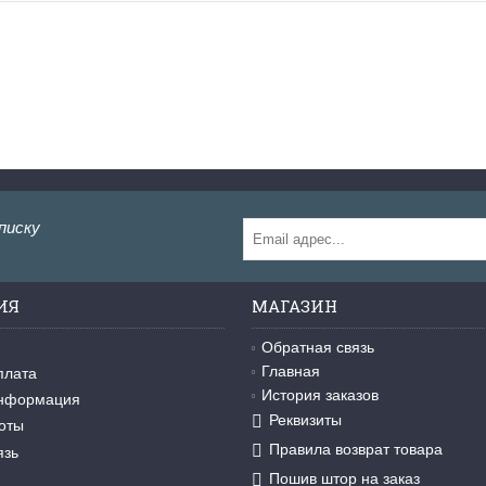
писку
ИЯ
МАГАЗИН
Обратная связь
Главная
плата
История заказов
информация
Реквизиты
оты
Правила возврат товара
язь
Пошив штор на заказ